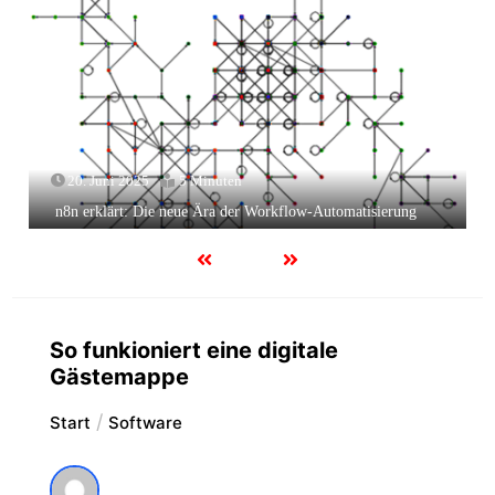
20. Juni 2025
5 Minuten
n8n erklärt: Die neue Ära der Workflow-Automatisierung
So funkioniert eine digitale
Gästemappe
Start
Software