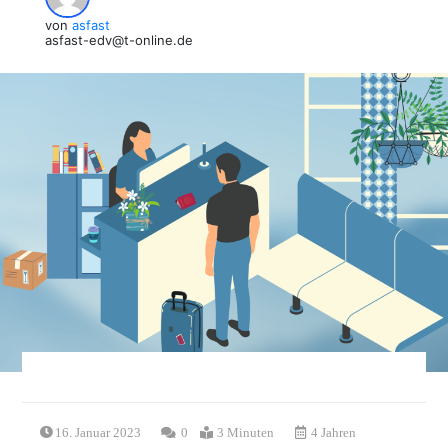
von
asfast
asfast-edv@t-online.de
16. Januar 2023
0
3 Minuten
4 Jahren