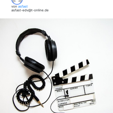
von
asfast
asfast-edv@t-online.de