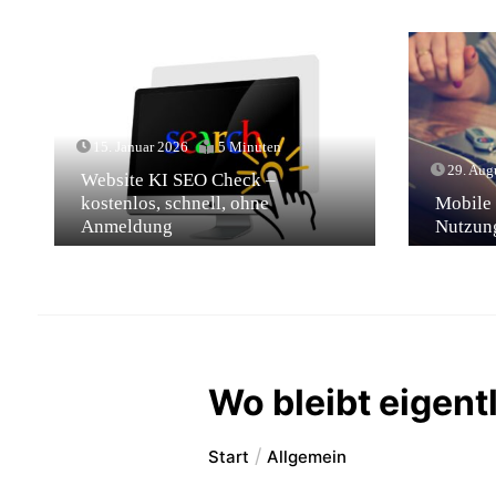
15. Januar 2026
5 Minuten
29. Aug
Website KI SEO Check –
kostenlos, schnell, ohne
Mobile 
Anmeldung
Nutzung
Wo bleibt eigen
Start
Allgemein