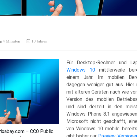
4 Minuten
10 Jahren
Für Desktop-Rechner und L
Windows 10
mittlerweile ber
einem Jahr. Im mobilen Ber
dagegen weniger gut aus. Hier
mit älteren Geräten nach wie vor
Version des mobilen Betriebs
und sind derzeit in den meis
Windows Phone 8.1 angewiesen.
Microsoft nicht geschafft, eine
von Windows 10 mobile bereits 
 Pixabay.com – CC0 Public
gibt bisher nur
Preview-Versione