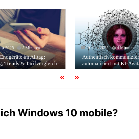
ust 2025
5 Minuten
20. Juni 2025
4 Minuten
Endgeräte im Alltag:
Authentisch kommunizier
, Trends & Tarifvergleich
automatisiert mit KI-Avat
tlich Windows 10 mobile?