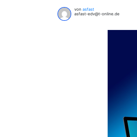
von
asfast
asfast-edv@t-online.de