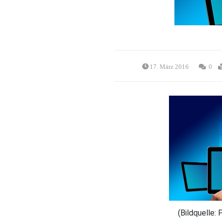
17. März 2016
0
(Bildquelle: