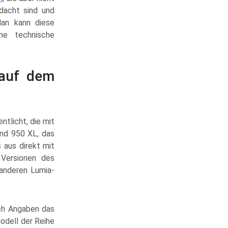
dacht sind und
Man kann diese
ne technische
 auf dem
ntlicht, die mit
nd 950 XL, das
 aus direkt mit
 Versionen des
 anderen Lumia-
ach Angaben das
odell der Reihe