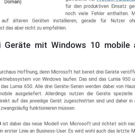
Domain)
für den produktiven Einsatz ge
noch viele Fehler enthalten. 
 auf älteren Geräten installieren, gerade für Nutzer oh
st das aber nicht zu empfehlen.
i Geräte mit Windows 10 mobile
urchaus Hoffnung, denn Microsoft hat bereit drei Geräte veröffe
etriebssystem von Windows laufen. Das sind das Lumia 950 u
das Lumia 650. Alle drei Geräte-Serien werden dabei von Haus
bile ausgeliefert. Allerdings nutzen die Geräte spezielle
irekt auf das jeweilige Gerät zugeschnitten sind und daher in
 zwangsläufig funktionieren müssen.
0
ist dabei das neue Modell von Microsoft und richtet sich n
n erster Linie an Business-User. Es wird wohl auch das letzte M