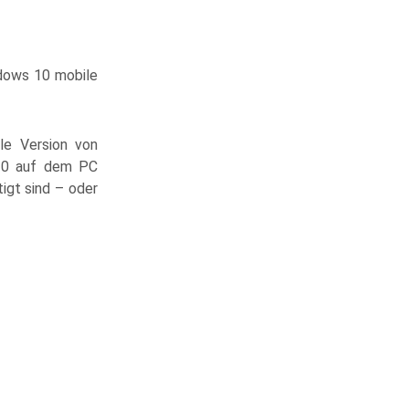
ndows 10 mobile
le Version von
 10 auf dem PC
tigt sind – oder