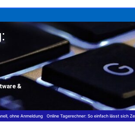
:
ftware &
Anmeldung
Online Tagerechner: So einfach lässt sich Zeit planen
Da