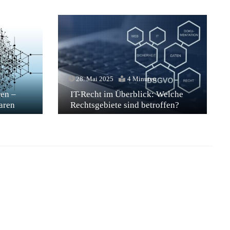
28. Mai 2025
4 Minuten
en –
IT-Recht im Überblick: Welche
aren
Rechtsgebiete sind betroffen?