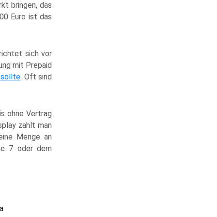
kt bringen, das
00 Euro ist das
ichtet sich vor
dung mit Prepaid
sollte
. Oft sind
is ohne Vertrag
isplay zahlt man
 eine Menge an
one 7 oder dem
a