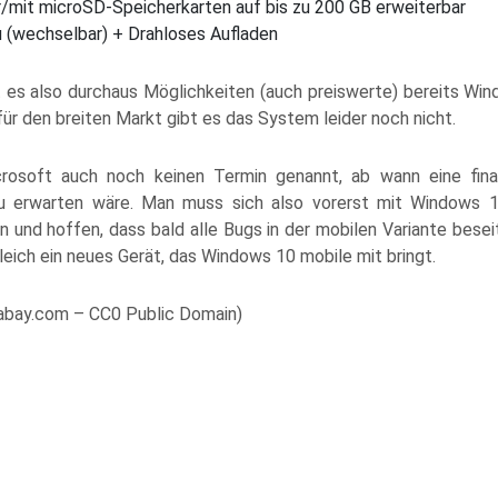
/mit microSD-Speicherkarten auf bis zu 200 GB erweiterbar
(wechselbar) + Drahloses Aufladen
 es also durchaus Möglichkeiten (auch preiswerte) bereits Wi
für den breiten Markt gibt es das System leider noch nicht.
crosoft auch noch keinen Termin genannt, ab wann eine fina
 erwarten wäre. Man muss sich also vorerst mit Windows
 und hoffen, dass bald alle Bugs in der mobilen Variante besei
leich ein neues Gerät, das Windows 10 mobile mit bringt.
ixabay.com – CC0 Public Domain)