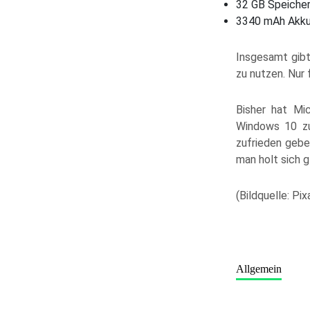
32 GB Speicher
3340 mAh Akku 
Insgesamt gibt
zu nutzen. Nur 
Bisher hat Mi
Windows 10 zu
zufrieden geben
man holt sich g
(Bildquelle: P
Allgemein