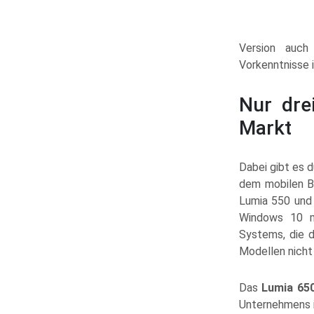
Version auch
Vorkenntnisse i
Nur dre
Markt
Dabei gibt es d
dem mobilen B
Lumia 550 und 
Windows 10 mo
Systems, die d
Modellen nicht
Das
Lumia 65
Unternehmens i