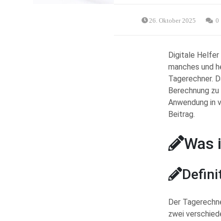
26. Oktober 2025
0
Digitale Helfe
manches und hel
Tagerechner. Da
Berechnung zu 
Anwendung in v
Beitrag.
Was i
Defin
Der Tagerechne
zwei verschied