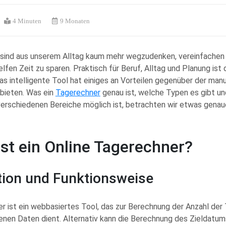
4 Minuten
9 Monaten
r sind aus unserem Alltag kaum mehr wegzudenken, vereinfachen
fen Zeit zu sparen. Praktisch für Beruf, Alltag und Planung ist 
s intelligente Tool hat einiges an Vorteilen gegenüber der man
bieten. Was ein
Tagerechner
genau ist, welche Typen es gibt u
erschiedenen Bereiche möglich ist, betrachten wir etwas genau
st ein Online Tagerechner?
ition und Funktionsweise
r ist ein webbasiertes Tool, das zur Berechnung der Anzahl der
enen Daten dient. Alternativ kann die Berechnung des Zieldatu