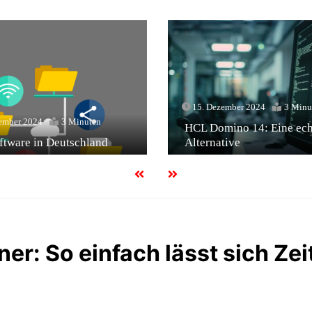
15. Dezember 2024
3 Minu
ember 2024
3 Minuten
HCL Domino 14: Eine ech
tware in Deutschland
Alternative
er: So einfach lässt sich Zei