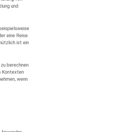
tlung und
beispielsweise
er eine Reise.
tzlich ist ein
 zu berechnen.
n Kontexten
rnehmen, wenn