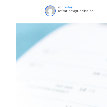
von
asfast
asfast-edv@t-online.de