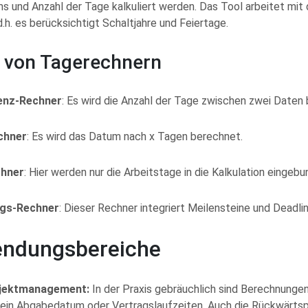
s und Anzahl der Tage kalkuliert werden. Das Tool arbeitet mit 
d.h. es berücksichtigt Schaltjahre und Feiertage.
 von Tagerechnern
enz-Rechner
: Es wird die Anzahl der Tage zwischen zwei Daten
chner
: Es wird das Datum nach x Tagen berechnet.
hner
: Hier werden nur die Arbeitstage in die Kalkulation eingebu
ngs-Rechner
: Dieser Rechner integriert Meilensteine und Deadlin
ndungsbereiche
ojektmanagement:
In der Praxis gebräuchlich sind Berechnungen 
 ein Abgabedatum oder Vertragslaufzeiten. Auch die Rückwärts