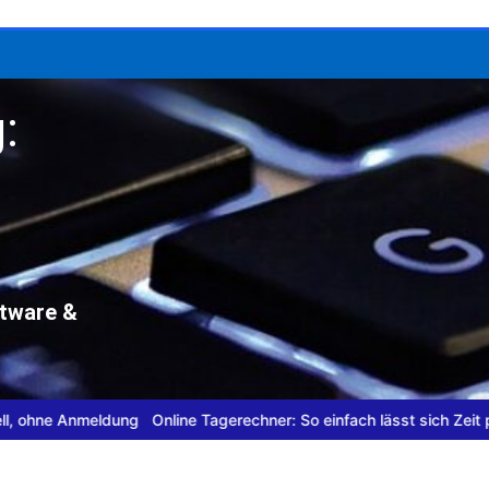
:
ftware &
dung
Online Tagerechner: So einfach lässt sich Zeit planen
Datensc