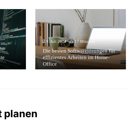
9. Juli 2024
17 Minuten
ten
Die besten Softwarelösungen für
te
effizientes Arbeiten im Home-
Office
t planen