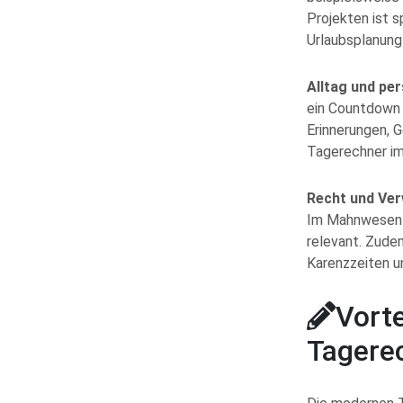
Projekten ist 
Urlaubsplanung
Alltag und pe
ein Countdown 
Erinnerungen, G
Tagerechner i
Recht und Ver
Im Mahnwesen u
relevant. Zude
Karenzzeiten u
Vort
Tagere