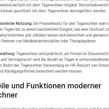
spielend einfach mit dem Tagerechner möglich. Resturlaubsermit
 können geschickt mit dem Tagerechner durchgeführt werden.
rsönliche Nutzung:
Ein Praxiseinsatz für den Tagerechner wäre 
in Tagen bis zu einem bestimmten Ereignis, wie eine Hochzeit od
eburtstermine und Jubiläen lassen sich berechnen und genauso nü
m Rahmen von Medikamentenzyklen oder Therapieplänen.
waltung:
Tagerechner sind praktisch, um Fristen im Steuerrecht
nd Vertragsrecht wird die Anzahl an Tagen in unterschiedliche
m findet der Tagerechner Verwendung im HR-Ressort von Unte
nd Kündigungsfristen berechnet werden müssen.
eile und Funktionen moderner
chner