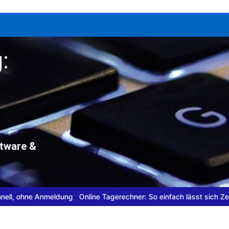
:
ftware &
Anmeldung
Online Tagerechner: So einfach lässt sich Zeit planen
Da