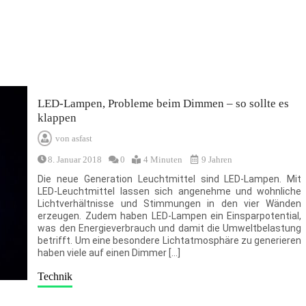
LED-Lampen, Probleme beim Dimmen – so sollte es
klappen
von
asfast
8. Januar 2018
0
4 Minuten
9 Jahren
Die neue Generation Leuchtmittel sind LED-Lampen. Mit
LED-Leuchtmittel lassen sich angenehme und wohnliche
Lichtverhältnisse und Stimmungen in den vier Wänden
erzeugen. Zudem haben LED-Lampen ein Einsparpotential,
was den Energieverbrauch und damit die Umweltbelastung
betrifft. Um eine besondere Lichtatmosphäre zu generieren
haben viele auf einen Dimmer […]
Technik