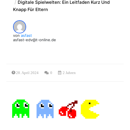
Digitale Spielwelten: Ein Leitfaden Kurz Und
Knapp Für Eltern
von
asfast
asfast-edv@t-online.de
28. April 2024
0
2 Jahren