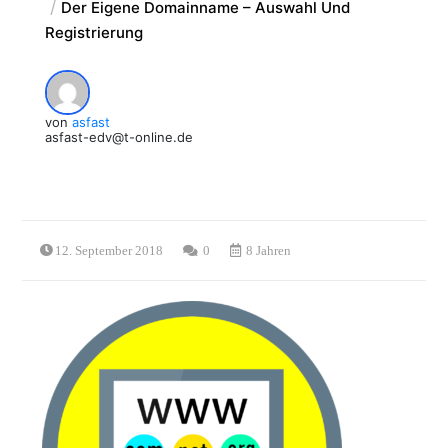
Der Eigene Domainname – Auswahl Und
Registrierung
von
asfast
asfast-edv@t-online.de
12. September 2018
0
8 Jahren