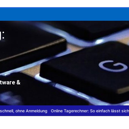
:
ftware &
ell, ohne Anmeldung
Online Tagerechner: So einfach lässt sich Zeit