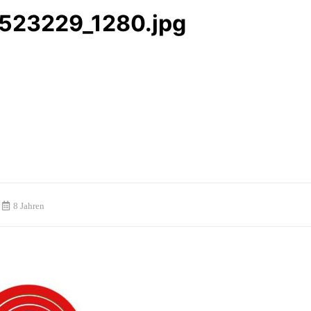
-523229_1280.jpg
8 Jahren