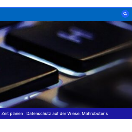
 planen
Datenschutz auf der Wiese: Mähroboter sicher nutzen
Mob