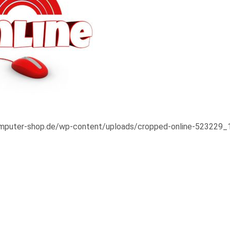
omputer-shop.de/wp-content/uploads/cropped-online-523229_